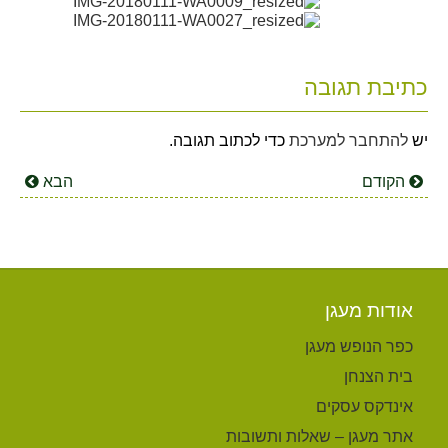
כתיבת תגובה
יש
להתחבר למערכת
כדי לכתוב תגובה.
הקודם
הבא
אודות מעגן
כפר הנופש מעגן
בית הצנחן
אינדקס עסקים
אתר מעגן – שאלות ותשובות