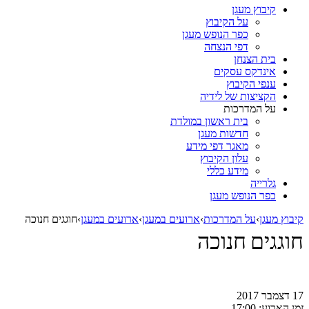
קיבוץ מעגן
על הקיבוץ
כפר הנופש מעגן
דפי הנצחה
בית הצנחן
אינדקס עסקים
ענפי הקיבוץ
הקציצות של לידיה
על המדרכות
בית ראשון במולדת
חדשות מעגן
מאגר דפי מידע
עלון הקיבוץ
מידע כללי
גלרייה
כפר הנופש מעגן
קיבוץ מעגן
›
על המדרכות
›
ארועים במעגן
›
ארועים במעגן
›
חוגגים חנוכה
חוגגים חנוכה
17 דצמבר 2017
זמן הארוע:
17:00