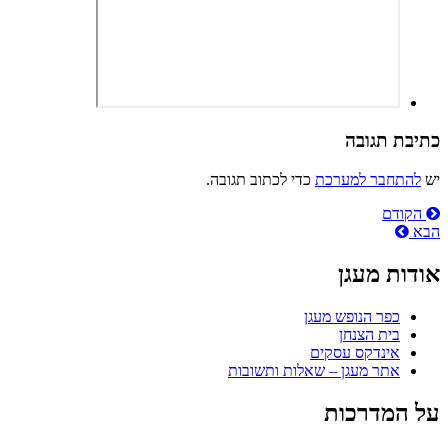
כתיבת תגובה
יש
להתחבר למערכת
כדי לכתוב תגובה.
ניווט
הקודם
הבא
אודות מעגן
כפר הנופש מעגן
בית הצנחן
אינדקס עסקים
אתר מעגן – שאלות ותשובות
על המדרכות