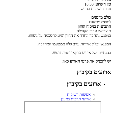
זמן הארוע:
18:30
חדר הישיבות החדש
כולם מוזמנים
למפגש שייעודו
התבוננות בניסוח החזון
תוצר של ערבי הקהילה
במפגש נתחבר ונחדד את החזון ונגיע להסכמה על ניסוחו.
המפגש יכלול ארוחת ערב קלה ממטעמי המחלבה.
בהנחייתן של איריס ברקאי ותמי חרמש.
יש להכניס את פרטי הארוע כאן:
ארועים בקיבוץ
ארועים בקיבוץ
אסיפות וישיבות
ארועי תרבות במעגן