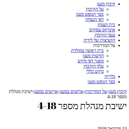
קיבוץ מעגן
על הקיבוץ
כפר הנופש מעגן
דפי הנצחה
בית הצנחן
אינדקס עסקים
ענפי הקיבוץ
הקציצות של לידיה
על המדרכות
בית ראשון במולדת
חדשות מעגן
מאגר דפי מידע
עלון הקיבוץ
מידע כללי
גלרייה
כפר הנופש מעגן
קיבוץ מעגן
›
על המדרכות
›
ארועים במעגן
›
ארועים במעגן
›
ישיבת מנהלת
מספר 4-18
ישיבת מנהלת מספר 4-18
13 פברואר 2018