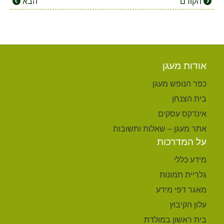
הקודם
הבא
אודות מעגן
כפר הנופש מעגן
בית הצנחן
אינדקס עסקים
אתר מעגן – שאלות ותשובות
על המדרכות
מידע כללי
גלריית תמונות
מאגר דפי מידע
עלון הקיבוץ
בית ראשון במולדת