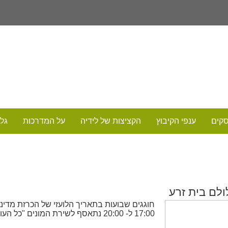
סקים
ענפי הקיבוץ
הקציצות של לידיה
על המדרכות
גלר
ולם בית זרע
17:00 ל- 20:00 נתאסף לשירת המונים "כל העולם כולו גשר צר מאוד"