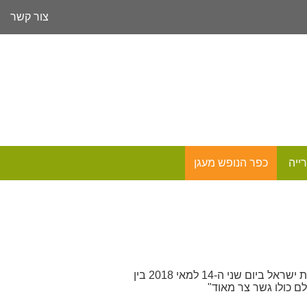
צור קשר
ייה
כפר הנופש מעגן
חוגגים שבועות בתאריך הלועזי של הכרזת מדינת ישראל ביום שני ה-14 למאי 2018 בין