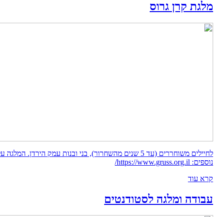
מלגת קרן גרוס
נוספים: https://www.gruss.org.il/
קרא עוד
עבודה ומלגה לסטודנטים