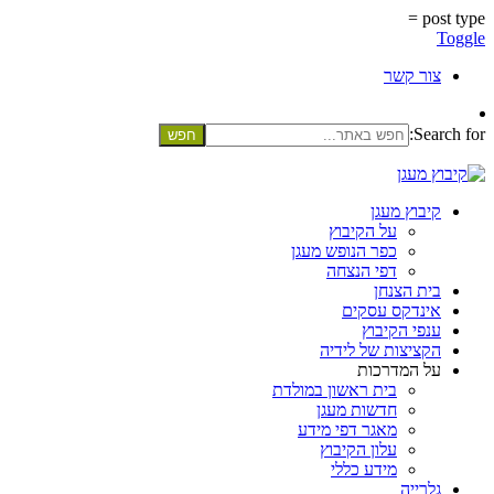
post type =
Toggle
צור קשר
Search for:
קיבוץ מעגן
על הקיבוץ
כפר הנופש מעגן
דפי הנצחה
בית הצנחן
אינדקס עסקים
ענפי הקיבוץ
הקציצות של לידיה
על המדרכות
בית ראשון במולדת
חדשות מעגן
מאגר דפי מידע
עלון הקיבוץ
מידע כללי
גלרייה