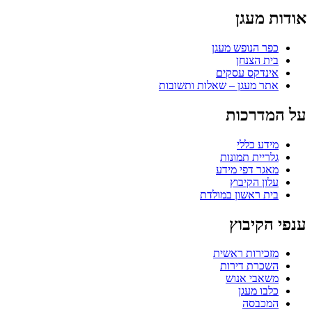
אודות מעגן
כפר הנופש מעגן
בית הצנחן
אינדקס עסקים
אתר מעגן – שאלות ותשובות
על המדרכות
מידע כללי
גלריית תמונות
מאגר דפי מידע
עלון הקיבוץ
בית ראשון במולדת
ענפי הקיבוץ
מזכירות ראשית
השכרת דירות
משאבי אנוש
כלבו מעגן
המכבסה