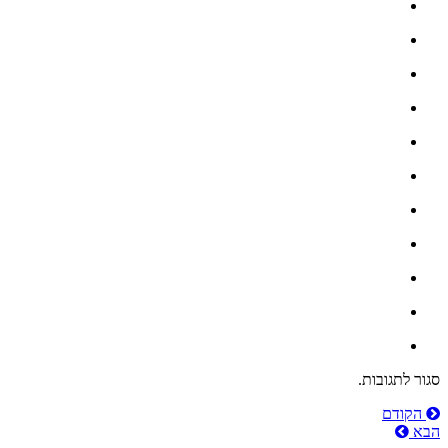
סגור לתגובות.
ניווט
הקודם
הבא