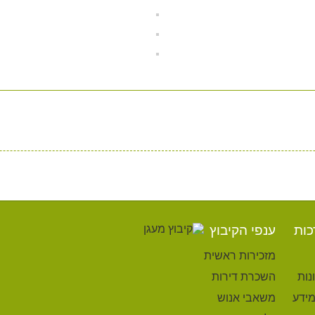
כות
ענפי הקיבוץ
מזכירות ראשית
נות
השכרת דירות
מידע
משאבי אנוש