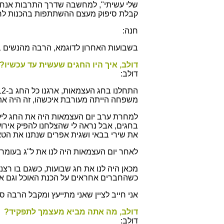
שלי עשיתי", למחשבה שדרך התרבות אנחנו
קבלת סיפוק מעצם ההשתתפות בהכנות לח
חנה:
בשבועות האחרון לדוגמא, הרבה מהנשים בק
דולב, איך היו החגים שעשית עד עכשיו?
דולב:
משפחה הייתה מעורבת איכשהו, זה היה אתגר
למחרת ערב יום העצמאות היה את החג לילדי
את שירי בבאי ושגית אפרים שנתנו את הטא
לאחר יום העצמאות היה לנו את ל"ג בעומר
מכאן היה לנו את חג שבועות, כשגם בו רצנ
כשהחברים אחראים על הכנת האוכל וגם את
אני חייב לציין שאני מתייעץ ומקבל הרבה סי
דולב, מה אתה מביא מעצמך לתפקיד?
דולב: