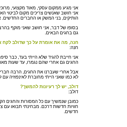
אני מגיע ממקום עסקי, מאוד מקצועי, מרוכ
אני חושב שאנשים צריכים מקום לביטוי הא
הותיקים, בני המשק או החברים החדשים. 
בסופו של דבר, אני חושב שאני מוקף בהרב
גם בחגים הבאים.
חנה, מה את אומרת על כך שדולב לקח 
חנה:
אני חייבת להגיד שלא הייתי בעד, כבר סיפ
החגים גם אחרי שהם נגמרו, עד שעות מאוחר
אבל אחרי שעברנו את החגים, הרבה חברים א
לא כמו שאני הייתי מחוברת לאינפוזיה עם 
דולב, יש לך רעיונות להמשך?
דולב:
כמובן שנמשיך עם כל המסורות והחגים הקבו
חוויות חדשות דרכם. מבחינתי תבואו עם צוו
חדשים.