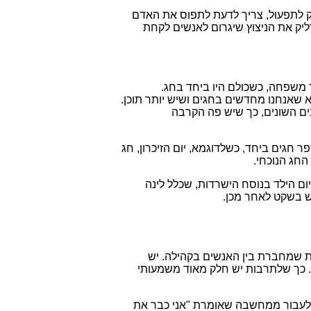
 לתפעול, צריך לדעת לתפוס את האדם
דליק את הניצוץ שיגרום לאנשים לקחת
ר משפחה, כשכולם היו ביחד בחג.
שאנחנו מחדשים בחגים ושיש יותר תוכן.
נים השונים, כך שיש פה הקרבה
 חגים ביחד, כשלדוגמא, יום הזיכרון, חג
החג הנוכחי.
ם הילד בנוסח הישרדות, שכלל לינה
וש בשקט לאחר מכן.
ת שמחברת בין האנשים בקהילה. יש
ד. כך שלתרבות יש חלק מאוד משמעותי
 לעבור ממחשבה שאומרת "אני כבר את