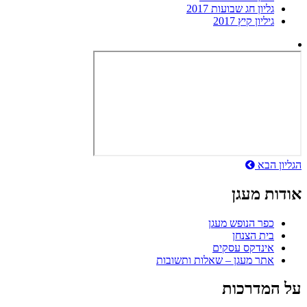
גליון חג שבועות 2017
גיליון קיץ 2017
ניווט
הגליון הבא
אודות מעגן
כפר הנופש מעגן
בית הצנחן
אינדקס עסקים
אתר מעגן – שאלות ותשובות
על המדרכות