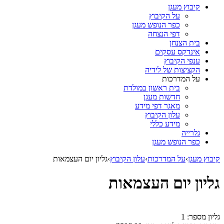
קיבוץ מעגן
על הקיבוץ
כפר הנופש מעגן
דפי הנצחה
בית הצנחן
אינדקס עסקים
ענפי הקיבוץ
הקציצות של לידיה
על המדרכות
בית ראשון במולדת
חדשות מעגן
מאגר דפי מידע
עלון הקיבוץ
מידע כללי
גלרייה
כפר הנופש מעגן
קיבוץ מעגן
›
על המדרכות
›
עלון הקיבוץ
›
גליון יום העצמאות
גליון יום העצמאות
גליון מספר:
1