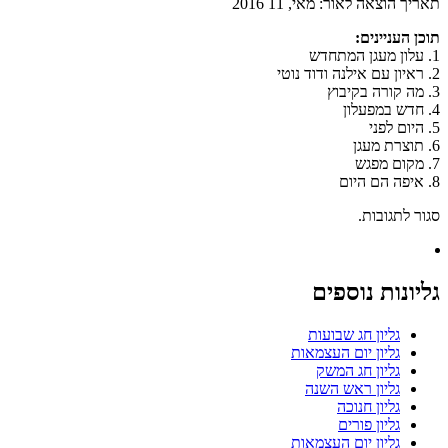
תאריך הוצאה לאור:
מאי, 11 2016
תוכן העניינים:
1. עלון מעגן המתחדש
2. ראיון עם אילנה ודוד נוטי
3. מה קורה בקיבוץ
4. חדש במפעלון
5. היום לפני
6. תוצרת מעגן
7. מקום מפגש
8. איפה הם היום
סגור לתגובות.
גליונות נוספים
גליון חג שבועות
גליון יום העצמאות
גליון חג המשק
גליון ראש השנה
גליון חנוכה
גליון פורים
גליון יום העצמאות