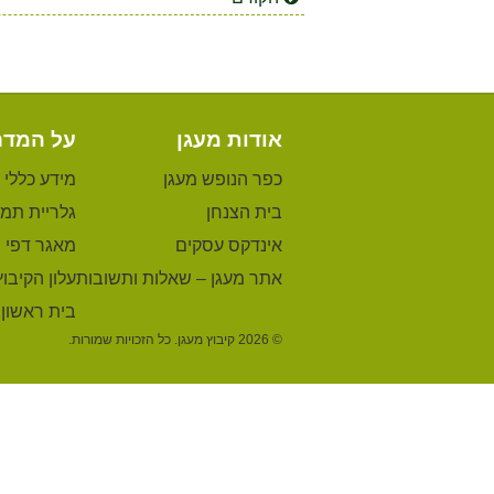
אודות מעגן
על המדר
כפר הנופש מעגן
מידע כללי
בית הצנחן
גלריית תמו
אינדקס עסקים
מאגר דפי 
אתר מעגן – שאלות ותשובות
עלון הקיבוץ
בית ראשון
© 2026 קיבוץ מעגן. כל הזכויות שמורות.