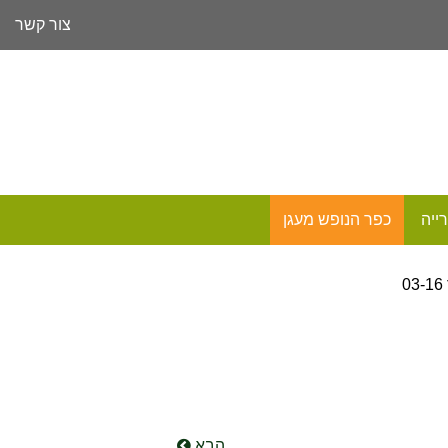
צור קשר
ייה
כפר הנופש מעגן
הבא