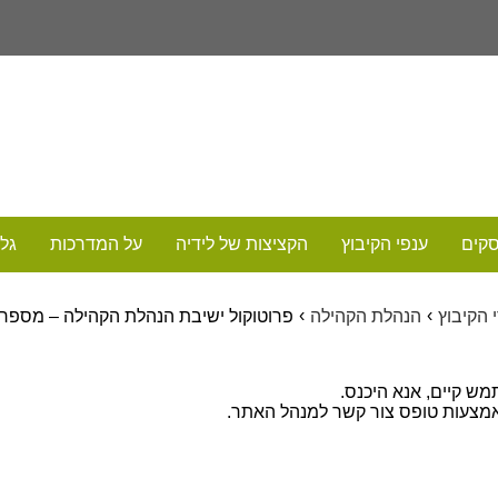
סקים
ענפי הקיבוץ
הקציצות של לידיה
על המדרכות
גלר
›
›
 הקיבוץ
הנהלת הקהילה
פרוטוקול ישיבת הנהלת הקהילה – מספר 03-16
ש קיים, אנא היכנס.
מצעות טופס צור קשר למנהל האתר.