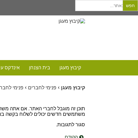
Searc
for
קיבוץ מעגן
בית הצנחן
אינדקס ע
›
›
קיבוץ מעגן
פנימי לחברים
פנימי לחברי
תוכן זה מוגבל לחברי האתר. אם אתה משתמ
משתמשים חדשים יכולים לשלוח בקשה בא
סגור לתגובות.
הקודם