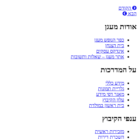
ניווט
הקודם
הבא
אודות מעגן
כפר הנופש מעגן
בית הצנחן
אינדקס עסקים
אתר מעגן – שאלות ותשובות
על המדרכות
מידע כללי
גלריית תמונות
מאגר דפי מידע
עלון הקיבוץ
בית ראשון במולדת
ענפי הקיבוץ
מזכירות ראשית
השכרת דירות